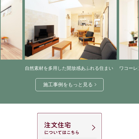
自然素材を多用した開放感あふれる住まい
ワコーレ
施工事例をもっと見る