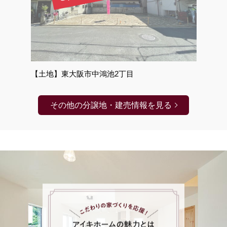
【土地】東大阪市中鴻池2丁目
その他の分譲地・建売情報を見る